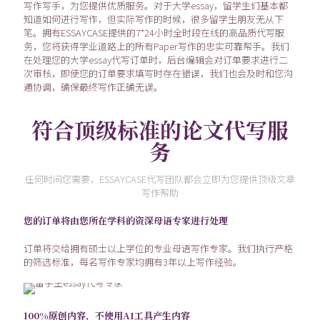
写作写手，为您提供优质服务。对于大学essay，留学生们基本都
知道如何进行写作，但实际写作的时候，很多留学生朋友无从下
笔。拥有ESSAYCASE提供的7*24小时全时段在线的高品质代写服
务，您将获得学业道路上的所有Paper写作的忠实可靠帮手。我们
在处理您的大学essay代写订单时，后台编辑会对订单要求进行二
次审核，即使您的订单要求填写时存在错误，我们也会及时和您沟
通协调，确保最终写作正确无误。
符合顶级标准的论文代写服
务
任何时间您需要，ESSAYCASE代写团队都会立即为您提供顶级文章
写作帮助
您的订单将由您所在学科的资深母语专家进行处理
订单将交给拥有硕士以上学位的专业母语写作专家。我们执行严格
的筛选标准，每名写作专家均拥有3年以上写作经验。
100%原创内容，不使用AI工具产生内容