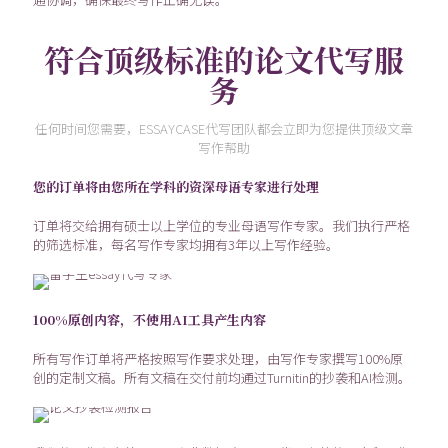
符合顶级标准的论文代写服
务
任何时间您需要，ESSAYCASE代写团队都会立即为您提供顶级文章
写作帮助
您的订单将由您所在学科的资深母语专家进行处理
订单将交给拥有硕士以上学位的专业母语写作专家。我们执行严格
的筛选标准，每名写作专家均拥有3年以上写作经验。
100%原创内容，不使用AI工具产生内容
所有写作订单将严格按照写作要求处理，由写作专家撰写100%原
创的定制文稿。所有文稿在交付前均通过Turnitin的抄袭和AI检测。