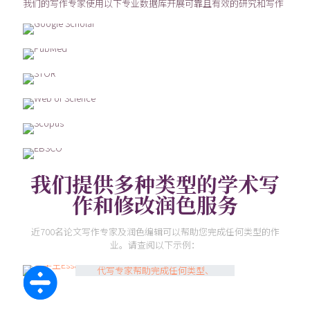
我们的写作专家使用以下专业数据库开展可靠且有效的研究和写作
我们提供多种类型的学术写
作和修改润色服务
近700名论文写作专家及润色编辑可以帮助您完成任何类型的作
Essay代写案例
业。请查阅以下示例：
代写专家帮助完成任何类型、
长度和主题的essay写作。承
诺100%原创写作无AI。