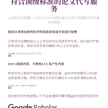
符合顶级标准的论文代写服
务
任何时间您需要，ESSAYCASE代写团队都会立即为您提供顶级文章
写作帮助
您的订单将由您所在学科的资深母语专家进行处理
订单将交给拥有硕士以上学位的专业母语写作专家。我们执行严格
的筛选标准，每名写作专家均拥有3年以上写作经验。
100%原创内容，不使用AI工具产生内容
所有写作订单将严格按照写作要求处理，由写作专家撰写100%原
创的定制文稿。所有文稿在交付前均通过Turnitin的抄袭和AI检测。
我们的写作专家使用以下专业数据库开展可靠且有效的研究和写作