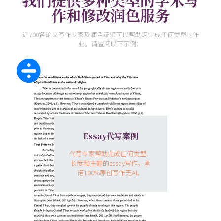
我们提供多种类型的学术写
作和修改润色服务
近700名论文写作专家及润色编辑可以帮助您完成任何类型的作
业。请查阅以下示例：
Essay代写案例
代写专家帮助完成任何类型、
长度和主题的essay写作。承
诺100%原创写作无AI。