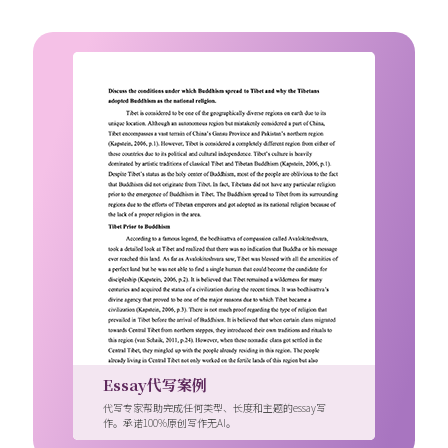
Essay代写案例
代写专家帮助完成任何类型、长度和主题的essay写
作。承诺100%原创写作无AI。