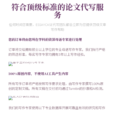
符合顶级标准的论文代写服
务
任何时间您需要，ESSAYCASE代写团队都会立即为您提供顶级文章
写作帮助
您的订单将由您所在学科的资深母语专家进行处理
订单将交给拥有硕士以上学位的专业母语写作专家。我们执行严格
的筛选标准，每名写作专家均拥有3年以上写作经验。
100%原创内容，不使用AI工具产生内容
所有写作订单将严格按照写作要求处理，由写作专家撰写100%原
创的定制文稿。所有文稿在交付前均通过Turnitin的抄袭和AI检测。
我们的写作专家使用以下专业数据库开展可靠且有效的研究和写作