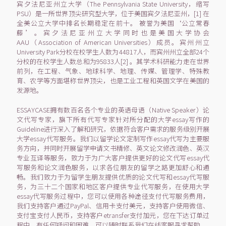
宾夕法尼亚州立大学（The Pennsylvania State University，缩写
PSU）是一所世界顶尖研究型大学，位于美国宾夕法尼亚州，[1] 在
全美公立大学中排名长期稳定在前十。 被誉为美国‘公立常春
藤’。宾夕法尼亚州立大学同时也是美国大学协会
AAU（Association of American Universities）成员。宾州州立
University Park分校在校学生人数为44817人，而宾州州立全部24个
分校的在校学生人数总和为95833人[2] 。其学术科研能力走在世界
前列，在工程、气象、地球科学、地理、传媒、管理学、特殊教
育、农学等方面堪称世界顶尖，也是工业工程和英国文学在美国的
发源地。
ESSAYCASE拥有数百名各个专业的英语母语（Native Speaker）论
文代写专家，旗下所有代写专家针对所分配的大学essay写作的
Guideline进行深入了解和研究，依据符合客户需求的服务级别开展
大学essay代写服务。我们以留学论文定制写作essay代写为主要服
务方向，并同时开展留学申请文书精修、英文论文修改润色、英汉
专业互译等服务，致力于为广大客户提供更好的论文代写essay代
写服务和论文润色服务，以求各位朋友的留学之路更加舒心和通
畅。我们致力于为留学生朋友提供优质的论文代写和essay代写服
务，为三十二个国家和地区客户提供专业代写服务，在使用大学
essay代写服务过程中，您可以使用各种途径支付代写服务费用，
我们支持客户通过PayPal、信用卡支付美元，支持客户使用微信、
支付宝支付人民币，支持客户etransfer支付加元，您在下达订单过
程中，有任何疑问和困难，可以随时联系我们在线客服寻求帮助。