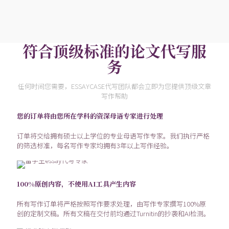
符合顶级标准的论文代写服
务
任何时间您需要，ESSAYCASE代写团队都会立即为您提供顶级文章
写作帮助
您的订单将由您所在学科的资深母语专家进行处理
订单将交给拥有硕士以上学位的专业母语写作专家。我们执行严格
的筛选标准，每名写作专家均拥有3年以上写作经验。
100%原创内容，不使用AI工具产生内容
所有写作订单将严格按照写作要求处理，由写作专家撰写100%原
创的定制文稿。所有文稿在交付前均通过Turnitin的抄袭和AI检测。