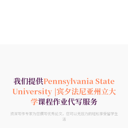
我们提供
Pennsylvania State
University |宾夕法尼亚州立大
学
课程作业代写服务
资深写作专家为您撰写优秀论文，您可以无压力的轻松享受留学生
活