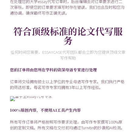
在处理您的大学essay代写订单时，后台编辑会对订单要求进行二
次审核，即使您的订单要求填写时存在错误，我们也会及时和您沟
通协调，确保最终写作正确无误。
符合顶级标准的论文代写服
务
任何时间您需要，ESSAYCASE代写团队都会立即为您提供顶级文章
写作帮助
您的订单将由您所在学科的资深母语专家进行处理
订单将交给拥有硕士以上学位的专业母语写作专家。我们执行严格
的筛选标准，每名写作专家均拥有3年以上写作经验。
100%原创内容，不使用AI工具产生内容
所有写作订单将严格按照写作要求处理，由写作专家撰写100%原
创的定制文稿。所有文稿在交付前均通过Turnitin的抄袭和AI检测。