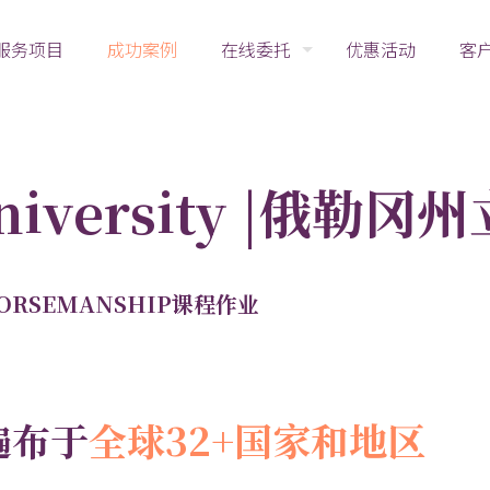
服务项目
成功案例
在线委托
优惠活动
客
 University |俄
 HORSEMANSHIP课程作业
遍布于
全球32+国家和地区