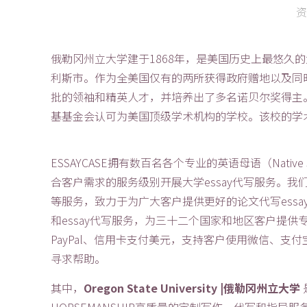
资
俄勒冈州立大学建于1868年，是美国历史上最悠久
利斯市。作为全美国仅有的两所获得政府赠地以及同时
批的领袖和精英人才，并培养出了多名诺贝尔奖得主
基基金会认可为美国顶级学术机构的学校。该校的学术
ESSAYCASE拥有数百名各个专业的英语母语（Nativ
合客户需求的服务级别开展大学essay代写服务。
等服务，致力于为广大客户提供更好的论文代写ess
和essay代写服务，为三十二个国家和地区客户提
PayPal、信用卡支付美元，支持客户使用微信、支
寻求帮助。
其中，
Oregon State University |俄勒冈州立大学
HORSEMANSHIP高质量的定制写作、代写和指