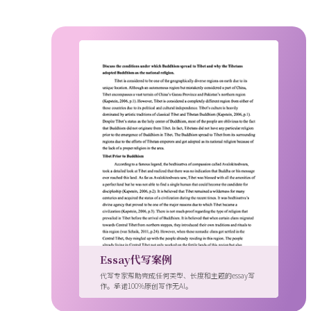
Essay代写案例
代写专家帮助完成任何类型、长度和主题的essay写
作。承诺100%原创写作无AI。