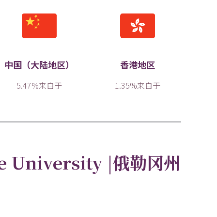
中国（大陆地区）
香港地区
5.47%来自于
1.35%来自于
te University |俄勒冈州