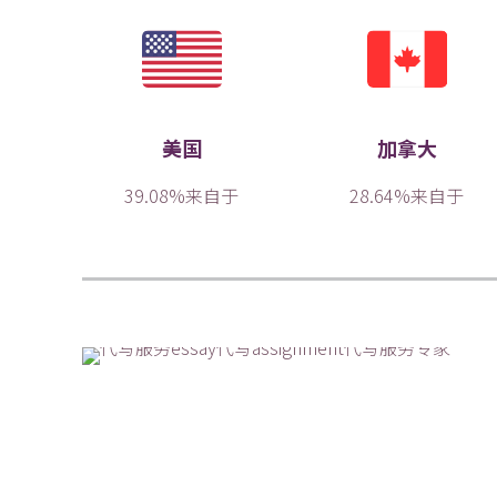
美国
加拿大
39.08%来自于
28.64%来自于