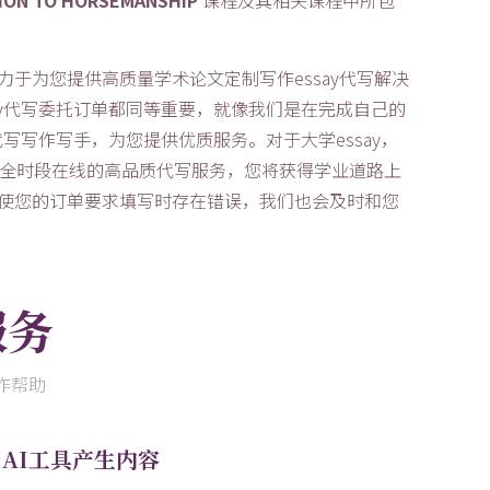
力于为您提供高质量学术论文定制写作essay代写解决
y代写委托订单都同等重要，就像我们是在完成自己的
写写作写手，为您提供优质服务。对于大学essay，
小时全时段在线的高品质代写服务，您将获得学业道路上
，即使您的订单要求填写时存在错误，我们也会及时和您
服务
作帮助
用AI工具产生内容