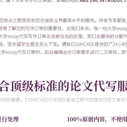
后，您就会立即感受到您在接受业界最高水平的服务。所有专家都致
常了解您的写作订单的重要性，对我们来讲，每一份大学essa
学essay代写写作订单总会被恰当的处理，我们会最快的分配代
很多留学生朋友无从下笔。拥有ESSAYCASE提供的7*24
的大学essay代写订单时，后台编辑会对订单要求进行二次审核
合顶级标准的论文代写
时间您需要，ESSAYCASE代写团队都会立即为您提供顶级文章写
进行处理
100%原创内容，不使