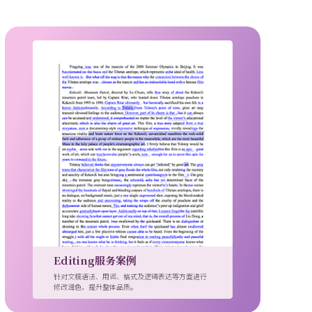
Editing服务案例
针对文稿语法、用词、格式及逻辑表达等方面进行
修改润色，提升整体品质。