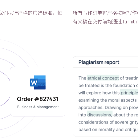
我们执行严格的筛选标准，每
所有写作订单将严格按照写作
有文稿在交付前均通过Turnit