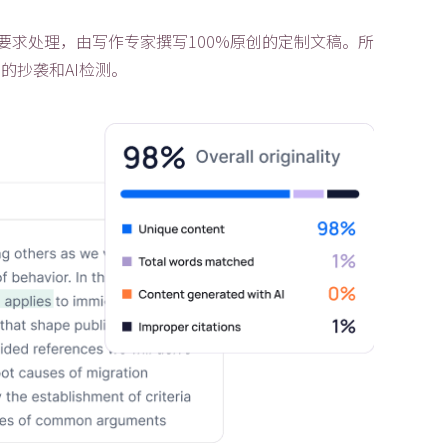
要求处理，由写作专家撰写100%原创的定制文稿。所
in的抄袭和AI检测。