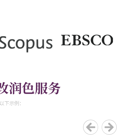
改润色服务
阅以下示例：