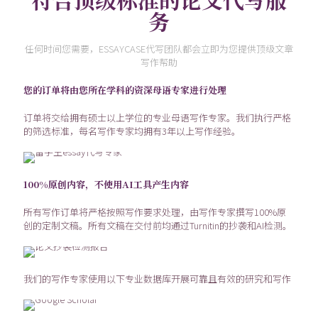
务
任何时间您需要，ESSAYCASE代写团队都会立即为您提供顶级文章
写作帮助
您的订单将由您所在学科的资深母语专家进行处理
订单将交给拥有硕士以上学位的专业母语写作专家。我们执行严格
的筛选标准，每名写作专家均拥有3年以上写作经验。
100%原创内容，不使用AI工具产生内容
所有写作订单将严格按照写作要求处理，由写作专家撰写100%原
创的定制文稿。所有文稿在交付前均通过Turnitin的抄袭和AI检测。
我们的写作专家使用以下专业数据库开展可靠且有效的研究和写作