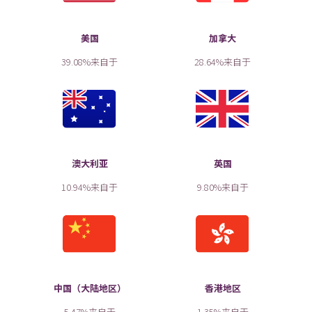
美国
加拿大
39.08%来自于
28.64%来自于
澳大利亚
英国
10.94%来自于
9.80%来自于
中国（大陆地区）
香港地区
5.47%来自于
1.35%来自于