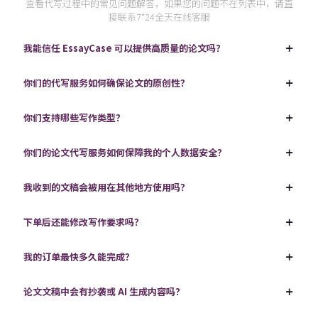
查看代写过程中的常见问题解答，如果您的问题不在列表中，请直
接联系7*24全天在线客服
我能信任 EssayCase 可以提供高质量的论文吗？
你们的代写服务如何确保论文的原创性？
你们支持哪些写作类型？
你们的论文代写服务如何保障我的个人数据安全？
我收到的文稿会被用在其他地方使用吗？
下单后还能修改写作要求吗？
我的订单最快多久能完成？
论文文稿中会有抄袭或 AI 生成内容吗？