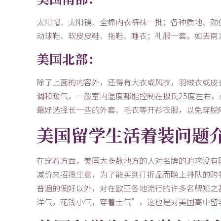
太阳帽、太阳镜、全棉内衣裤袜一批；各种质地、颜
动球鞋、软皮皮鞋、拖鞋、睡衣；礼服一套。如去南方的T
美国北部：
除了上面的内容外，还得有大衣或风衣，羽绒衣或皮
调和暖气，一般室内温度都能控制在摄氏25度左右
最好选择长一些的外套、毛衣等开衫衣服，以免穿脱
美国留学生活着装问题
在穿着方面，美国大多数地方的人对名牌的追求没有
减价来招揽生意，为了能买到打折品而晚上排队的购
普遍的偏好以外，对在欧亚各地流行的许多名牌知之
洋气，花钱小气，穿着土气”，这也是对美国高中留