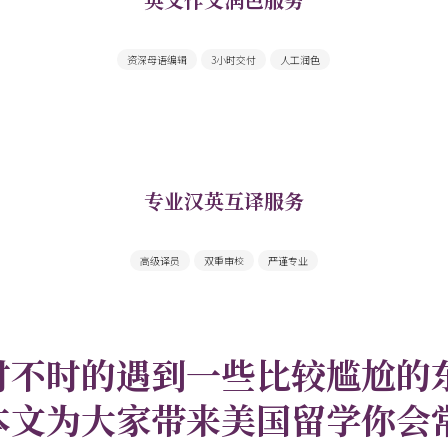
母语编辑提供快速高质量英文作文修改润色
资深母语编辑
3小时交付
人工润色
专业汉英互译服务
为您提供高质量学术翻译和文书翻译服务
高级译员
双重审校
严谨专业
时不时的遇到一些比较尴尬的
本文为大家带来美国留学你会