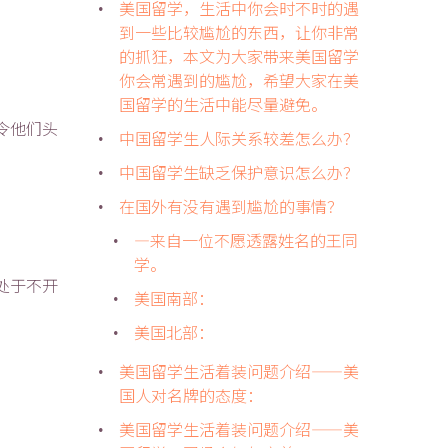
。
美国留学，生活中你会时不时的遇
到一些比较尴尬的东西，让你非常
的抓狂，本文为大家带来美国留学
你会常遇到的尴尬，希望大家在美
国留学的生活中能尽量避免。
令他们头
中国留学生人际关系较差怎么办？
中国留学生缺乏保护意识怎么办？
在国外有没有遇到尴尬的事情？
—来自一位不愿透露姓名的王同
学。
处于不开
美国南部：
美国北部：
美国留学生活着装问题介绍——美
国人对名牌的态度：
美国留学生活着装问题介绍——美