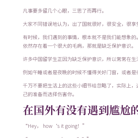
凡事要多留几个心眼，三思了而再行。
大家不同错误地认为，出了国就很好，很安全，很享
有时候，我们遇到的事情，根本就不是我们能想象的
依然存在着一个很大的毛病，那就是缺乏保护意识。
许多中国留学生正因为缺乏保护意识，所以常常在生
例如午睡或者是夜晚的时候不懂得关好门窗，或者是
千万不要把生活上的这些小细节给忽略了，实际上，
己的准备而选择伤害你。
在国外有没有遇到尴尬
“Hey， how‘s it going！”