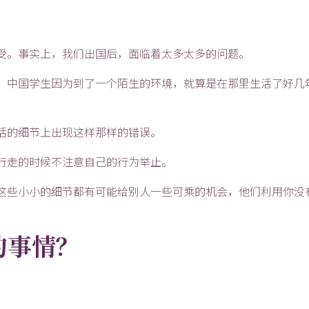
受。事实上，我们出国后，面临着太多太多的问题。
。中国学生因为到了一个陌生的环境，就算是在那里生活了好几
活的细节上出现这样那样的错误。
行走的时候不注意自己的行为举止。
这些小小的细节都有可能给别人一些可乘的机会，他们利用你没
的事情？