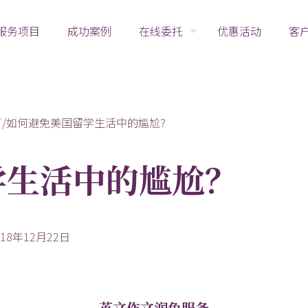
服务项目
成功案例
在线委托
优惠活动
客
写
/
如何避免美国留学生活中的尴尬？
学生活中的尴尬？
18年12月22日
英文作文润色服务