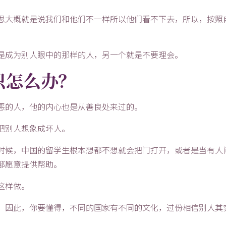
思大概就是说我们和他们不一样所以他们看不下去，所以，按照
是成为别人眼中的那样的人，另一个就是不要理会。
识怎么办？
恶的人，他的内心也是从善良处来过的。
把别人想象成坏人。
时候，中国的留学生根本想都不想就会把门打开，或者是当有人
都愿意提供帮助。
这样做。
，因此，你要懂得，不同的国家有不同的文化，过份相信别人其