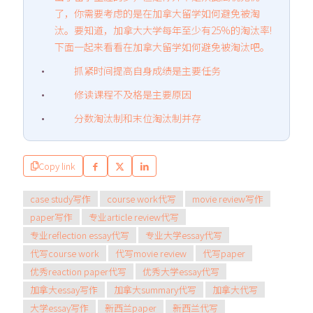
了，你需要考虑的是在加拿大留学如何避免被淘
汰。要知道，加拿大大学每年至少有25%的淘汰率!
下面一起来看看在加拿大留学如何避免被淘汰吧。
抓紧时间提高自身成绩是主要任务
修读课程不及格是主要原因
分数淘汰制和末位淘汰制并存
Copy link
case study写作
course work代写
movie review写作
paper写作
专业article review代写
专业reflection essay代写
专业大学essay代写
代写course work
代写movie review
代写paper
优秀reaction paper代写
优秀大学essay代写
加拿大essay写作
加拿大summary代写
加拿大代写
大学essay写作
新西兰paper
新西兰代写