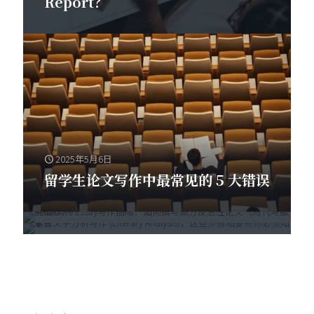
Report？
2025年5月3日
2025年5月5日
2025年5月6日
掌握文学分析写作 (Literary
如何撰写反思性论文（Reflective
留学生论文写作中最常见的 5 大错误
Analysis)，这些步骤和要点你必须
Essay）
知道