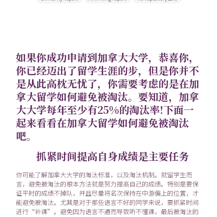
如果你成功申请到加拿大大学，恭喜你，
你已经迈出了留学生涯的步，但是你并不
是从此高枕无忧了，你需要考虑的是在加
拿大留学如何避免被淘汰。要知道，加拿
大大学每年至少有25%的淘汰率!下面一
起来看看在加拿大留学如何避免被淘汰
吧。
抓紧时间提高自身成绩是主要任务
你可能了解加拿大大学的淘汰标准，以及淘汰机制。就留学生而
言，避免被淘汰的根本方法就是努力提高自己的成绩。特别是要保
证平时的成绩不掉队，并且尽量将名次保持在中游偏上的位置，才
能避免被淘汰。尤其是对于那些语言不好的同学来说，要抓紧时间
进行“补课”。避免因为语言不通而导致听不懂课，最后被淘汰的