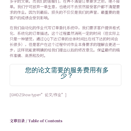
多字的文章。而我们的客服们，在弄不清楚订单要求之前，绝不接
单。我们宁可放弃一单生意，也绝对不去贸然接受客户都不清楚要
求的作业。因为到最后，损失的不仅仅是我们的声誉，最重要的是
客户的成绩会受到影响。
在我们自动化的作业代写订单委托系统中，我们要求客户提供格式
化、系统化的订单描述。这个过程虽然消耗一定的时间（但实际上
只是一种错觉，通过QQ下达订单的总体时间比在线下达的时间会
长很多），但是客户在这个过程中对作业本身要求的理解会更进一
步，这样就能更明确的给我们提出以后的修改意见。保证最终的稿
件准确、高质和及时。
您的论文需要的服务费用有多
少？
[GMDZShow type=”论文/作业”]
文章目录 / Table of Contents