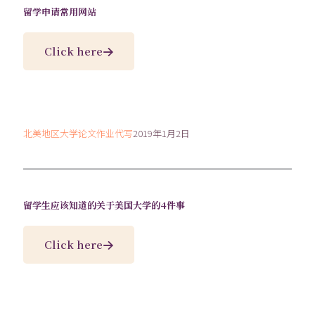
留学申请常用网站
Click here
北美地区大学论文作业代写
2019年1月2日
留学生应该知道的关于美国大学的4件事
Click here