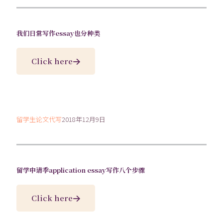
我们日常写作essay也分种类
Click here
留学生论文代写
2018年12月9日
留学申请季application essay写作八个步骤
Click here