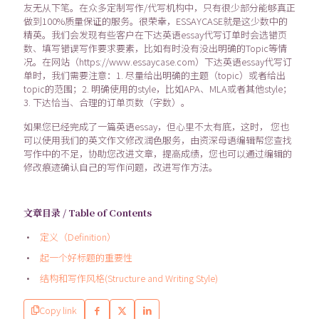
友无从下笔。在众多定制写作/代写机构中，只有很少部分能够真正
做到100%质量保证的服务。很荣幸，ESSAYCASE就是这少数中的
精英。我们会发现有些客户在下达英语essay代写订单时会选错页
数、填写错误写作要求要素，比如有时没有没出明确的Topic等情
况。在网站（https://www.essaycase.com）下达英语essay代写订
单时，我们需要注意：1. 尽量给出明确的主题（topic）或者给出
topic的范围；2. 明确使用的style，比如APA、MLA或者其他style；
3. 下达恰当、合理的订单页数（字数）。
如果您已经完成了一篇英语essay，但心里不太有底，这时， 您也
可以使用我们的英文作文修改润色服务，由资深母语编辑帮您查找
写作中的不足，协助您改进文章，提高成绩，您也可以通过编辑的
修改痕迹确认自己的写作问题，改进写作方法。
文章目录 / Table of Contents
定义（Definition）
起一个好标题的重要性
结构和写作风格(Structure and Writing Style)
Copy link