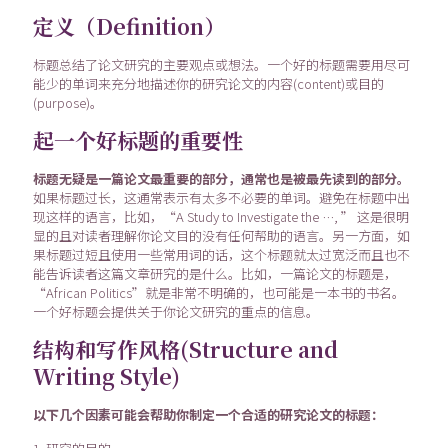
定义（Definition）
标题总结了论文研究的主要观点或想法。一个好的标题需要用尽可
能少的单词来充分地描述你的研究论文的内容(content)或目的
(purpose)。
起一个好标题的重要性
标题无疑是一篇论文最重要的部分，通常也是被最先读到的部分。
如果标题过长，这通常表示有太多不必要的单词。避免在标题中出
现这样的语言，比如，“A Study to Investigate the …, ” 这是很明
显的且对读者理解你论文目的没有任何帮助的语言。另一方面，如
果标题过短且使用一些常用词的话，这个标题就太过宽泛而且也不
能告诉读者这篇文章研究的是什么。比如，一篇论文的标题是，
“African Politics”就是非常不明确的，也可能是一本书的书名。
一个好标题会提供关于你论文研究的重点的信息。
结构和写作风格(Structure and
Writing Style)
以下几个因素可能会帮助你制定一个合适的研究论文的标题：