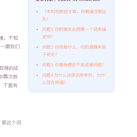
（本机构原创文章，转载请注明出
处）
问题1: 你的朋友会用哪一个词来描
述你？
头绪，不知
磨一磨我们
问题2: 你热爱什么，你的激情来自
于何处？
问题3: 你曾有哪些不足或者问题？
你取得的成
问题4:为什么选择这所学校，为什
中再次叙
么现在申请？
，下面有
，那这个词