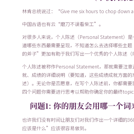
林肯总统说过：“Give me six hours to chop down a tree,
中国古语也有云“磨刀不误看柴工”。
对很多人来说，个人陈述（Personal Statem
道哪些东西最需要呈现，不知道怎么去选择哪些主题（
的斧子”更加有助于我们写出一个优秀的个人陈述（Person
个人陈述被称作Personal Statement，那就
就、成绩的详细说明（要知道，这些成绩成就方面的
述）。无论你是否愿意，在写个人陈述前，你都需要
四个问题你需要进行思考以帮助你确定你的最终topi
问题1: 你的朋友会用哪一个
也许我们没有时间让朋友们对我们作出一个详细的3
应该是什么”应该很容易做到。