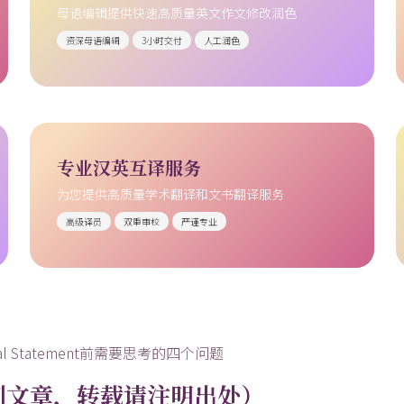
母语编辑提供快速高质量英文作文修改润色
资深母语编辑
3小时交付
人工润色
专业汉英互译服务
为您提供高质量学术翻译和文书翻译服务
高级译员
双重审校
严谨专业
创文章，转载请注明出处）