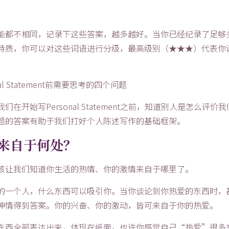
。
能都不相同，记录下这些答案，越多越好。当你已经纪录了足够
特质，你可以对这些词语进行分级，最高级别（★★★）代表你
：
始写Personal Statement之前，知道别人是怎么评价
题的答案有助于我们打好个人陈述写作的基础框架。
情来自于何处？
该让我们知道你生活的热情、你的激情来自于哪里了。
的一个人，什么东西可以吸引你。当你谈论到你热爱的东西时，
神情得到答案。你的兴奋、你的激动，皆可来自于你的热爱。
东西全部表达出来，体现在纸面。也许你感觉自己“热爱”很多