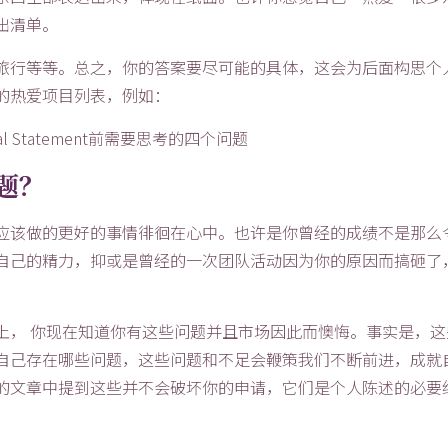
出清单。
旅行等等。总之，你的答案要尽可能的具体，这会为后面构思个
的热爱项目列表，例如：
题？
应该做的更好的事情徘徊在心中。也许是你曾经的成绩不是那么
自己的精力，抑或是曾经的一次团队活动因为你的原因而搞砸了
上， 你现在知道你有这些问题并且市场因此而懊悔。事实是，这
自己存在哪些问题，这些问题和不足会鞭策我们不断前进，成就
的文章中提到这些并不会破坏你的申请，它们是个人陈述的必要