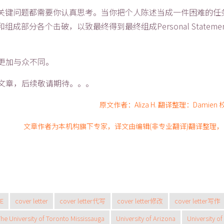
关键问题都需要你认真思考。当你把个人陈述当成一件困难的任
分各个击破，以致最终得到最终组成Personal Stateme
起来更加与众不同。
第一篇文章，后续敬请期待。。。
原文作者：Aliza H. 翻译整理：Damien 校
文章作者为本机构旗下专家，译文由编辑(非专业翻译)翻译整理
E
cover letter
cover letter代写
cover letter修改
cover letter写作
he University of Toronto Mississauga
University of Arizona
University of