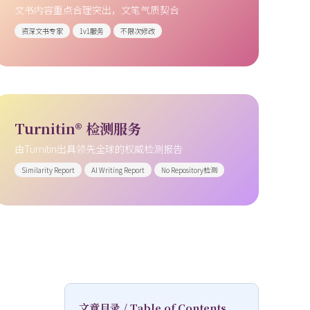
文书内容重点合理突出，文笔气质契合
资深文书专家
1v1服务
不限次修改
Turnitin® 检测服务
由Turnitin出具领先全球的权威检测报告
Similarity Report
AI Writing Report
No Repository检测
文章目录 / Table of Contents