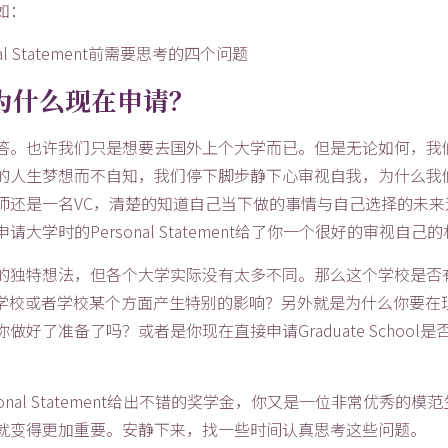
如：
为什么现在申请？
答。也许我们只是想要去国外上个大学而已。但是无论如何，我
的人生梦想而不自知，我们停下脚步静下心审视自我，为什么我
师还是一名VC，清楚的知道自己当下做的事情与自己选择的未来
时的Personal Statement给了你一个很好的审视自己
的独特想法，但各个大学实际没有太多不同。那么这个学校是否
会对学校或者学校某个方面产生特别的影响？另外就是为什么你要在
了准备了吗？或者是你现在直接申请Graduate School是
al Statement给出不错的奖学金，你又是一位非常优秀的模
就变得更加重要。安静下来，找一些时间认真思考这些问题。