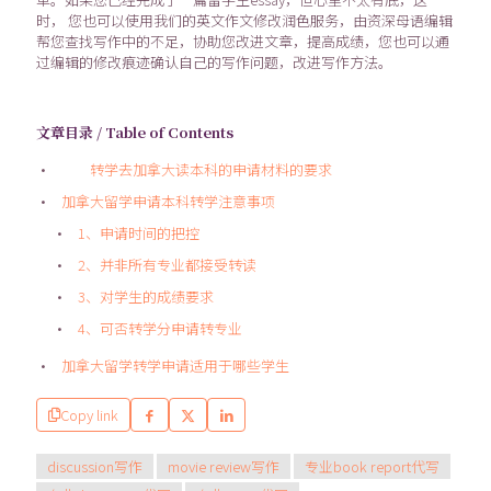
时， 您也可以使用我们的英文作文修改润色服务，由资深母语编辑
帮您查找写作中的不足，协助您改进文章，提高成绩，您也可以通
过编辑的修改痕迹确认自己的写作问题，改进写作方法。
文章目录 / Table of Contents
转学去加拿大读本科的申请材料的要求
加拿大留学申请本科转学注意事项
1、申请时间的把控
2、并非所有专业都接受转读
3、对学生的成绩要求
4、可否转学分申请转专业
加拿大留学转学申请适用于哪些学生
Copy link
discussion写作
movie review写作
专业book report代写