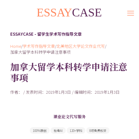
ESSAYCASE - 留学生学术写作指导文章
Home
/
学术写作指导文章
/
北美地区大学论文作业代写
/
加拿大留学本科转学申请注意事项
加拿大留学本科转学申请注意
事项
作者： / 发表时间：2019年1月3日 / 编辑时间：2019年1月3日
课业论文代写服务
300余名Native speaker写手随时为您服务
100%原创
杜绝AI
120+学科
8项免费权益