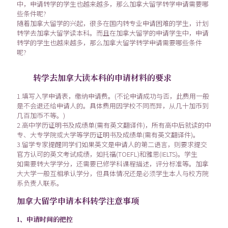
中，申请转学的学生也越来越多，那么加拿大留学转学申请需要哪
些条件呢?
随着加拿大留学的兴起，很多在国内转专业申请困难的学生，计划
转学去加拿大留学读本科。而且在加拿大留学的申请学生中，申请
转学的学生也越来越多，那么加拿大留学转学申请需要哪些条件
呢?
转学去加拿大读本科的申请材料的要求
1.填写入学申请表，缴纳申请费。(不论申请成功与否，此费用一般
是不会退还给申请人的。具体费用因学校不同而异，从几十加币到
几百加币不等。)
2.高中学历证明书及成绩单(需有英文翻译件)，所有高中后就读的中
专、大专学院或大学等学历证明书及成绩单(需有英文翻译件)。
3.留学专家提醒同学们如果英文是申请人的第二语言，则要求提交
官方认可的英文考试成绩，如托福(TOEFL)和雅思(IELTS)。学生
如需要转大学学分，还需要已修学科课程描述，评分标准等。加拿
大大学一般互相承认学分，但具体情况还是必须学生本人与校方院
系负责人联系。
加拿大留学申请本科转学注意事项
1、申请时间的把控