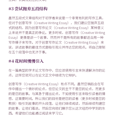
#3 尝试抛弃五段结构
虽然五段式文章结构对于初学者来说是一个非常有利的写作工具，
但对于创意写作（Creative Writing Essay），我们建议您抛弃五段
式的结构，因为创意写作论文（Creative Writing Essay）某种意义
上来说并不是真正的争论。更多时候，创意写作（Creative Writing
Essay）更像是讲一个故事，然而并不是所有的故事都适合用一种
写作模子来写作。对于创意写作论文（Creative Writing Essay）来
说，讲述故事的最佳方式是吸引观众并传达您的观点。将自己限制
在五个段落中也无济于事。
#4 花时间慢慢引入
在一篇典型的学术论文写作中，您应该使用引言来快速解决你的论
点，这样您就可以在论文正文中继续为它辩护。
创意写作（Creative Writing Essay）有点不同。虽然您稍后会在写
作中提出一个微妙的论点，但您论文的主干不是您的论点，而更多
的是您的故事。与其急于提出论点，不如使用引言来吸引读者的情
感，这需要时间。所以我们的目标是把您的读者（更多时候是您的
教授）吸引到故事的开头段落，让他们继续阅读，然后继续构建您
的故事，让他们着迷。然后您向他们展示您从这次经历中学到的东
西。希望他们也能通过阅读来学习它。