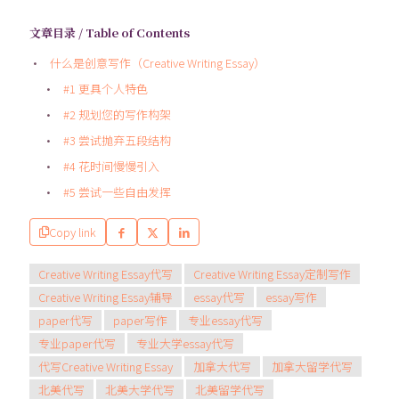
文章目录 / Table of Contents
什么是创意写作（Creative Writing Essay）
#1 更具个人特色
#2 规划您的写作构架
#3 尝试抛弃五段结构
#4 花时间慢慢引入
#5 尝试一些自由发挥
Copy link
Creative Writing Essay代写
Creative Writing Essay定制写作
Creative Writing Essay辅导
essay代写
essay写作
paper代写
paper写作
专业essay代写
专业paper代写
专业大学essay代写
代写Creative Writing Essay
加拿大代写
加拿大留学代写
北美代写
北美大学代写
北美留学代写